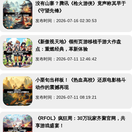
没有山寨？腾讯《枪火游侠》竟声称其早于
《守望先锋》
发布时间：2026-07-16 02:30:53
《新傲视天地》领衔页游移植手游大作盘
点：重燃经典，革新体验
发布时间：2026-07-11 12:46:42
小栗旬当样板！《热血高校》还原电影格斗
动作的震撼再现
发布时间：2026-07-11 08:19:21
《RFOL》疯狂周：30万玩家齐聚官网，共
享游戏盛宴！