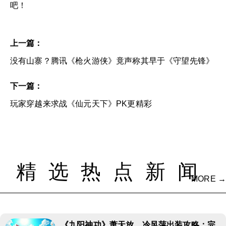
吧！
上一篇：
没有山寨？腾讯《枪火游侠》竟声称其早于《守望先锋》
下一篇：
玩家穿越来求战《仙元天下》PK更精彩
精选热点新闻
MORE →
《九阳神功》萧天放、冷风萍出装攻略：完