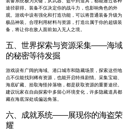
装备系统极为关键，从武器、盔甲到道具，都能通过各种
途径获得。装备不仅决定你的战斗力，也影响角色的外
观。游戏中设有强化和打造功能，可以将普通装备升级为
极品神装。合理利用材料与资源，打造出属于你的超级装
备，将让你在敌人面前如入无人之境。
五、世界探索与资源采集——海域
的秘密等待发掘
游戏设有广阔的海域、港口城市和隐藏场景，探索这些地
点不仅能找到稀有资源，也能开启特殊剧情。采集宝箱、
海底矿藏、拾取海怪掉落物，都是获取资源的重要途径。
建议玩家在自由探索中多留心环境变化，许多隐藏道具都
藏在海底深处或偏远角落。
六、成就系统——展现你的海盗荣
耀