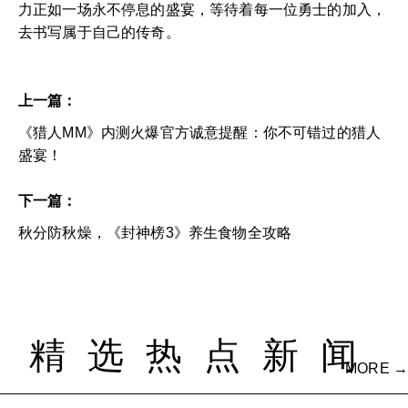
力正如一场永不停息的盛宴，等待着每一位勇士的加入，
去书写属于自己的传奇。
上一篇：
《猎人MM》内测火爆官方诚意提醒：你不可错过的猎人
盛宴！
下一篇：
秋分防秋燥，《封神榜3》养生食物全攻略
精选热点新闻
MORE →