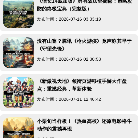
《信长14威加版》所有战法全揭秘：策略攻
防的终极宝典（完整版）
发布时间：2026-07-16 03:33:19
没有山寨？腾讯《枪火游侠》竟声称其早于
《守望先锋》
发布时间：2026-07-16 02:30:53
《新傲视天地》领衔页游移植手游大作盘
点：重燃经典，革新体验
发布时间：2026-07-11 12:46:42
小栗旬当样板！《热血高校》还原电影格斗
动作的震撼再现