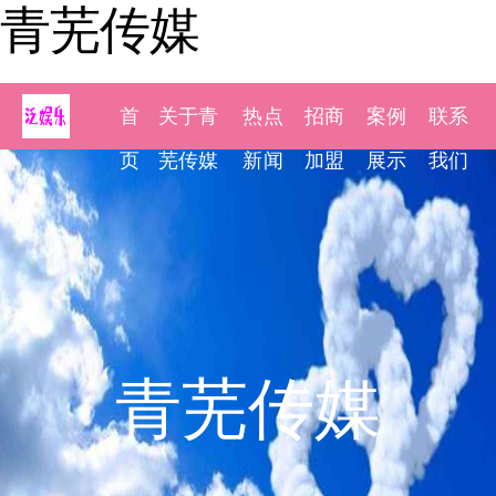
青芜传媒
首
关于青
热点
招商
案例
联系
页
芜传媒
新闻
加盟
展示
我们
青芜传媒