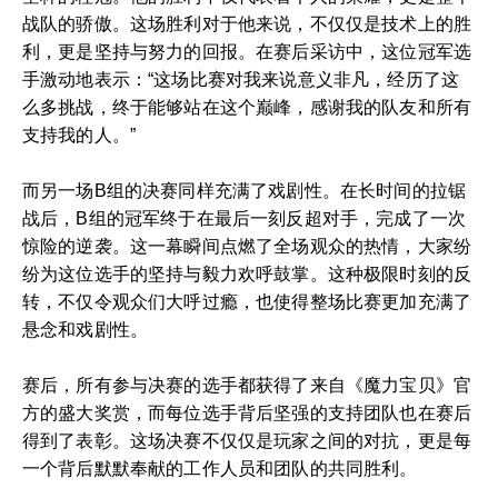
战队的骄傲。这场胜利对于他来说，不仅仅是技术上的胜
利，更是坚持与努力的回报。在赛后采访中，这位冠军选
手激动地表示：“这场比赛对我来说意义非凡，经历了这
么多挑战，终于能够站在这个巅峰，感谢我的队友和所有
支持我的人。”
而另一场B组的决赛同样充满了戏剧性。在长时间的拉锯
战后，B组的冠军终于在最后一刻反超对手，完成了一次
惊险的逆袭。这一幕瞬间点燃了全场观众的热情，大家纷
纷为这位选手的坚持与毅力欢呼鼓掌。这种极限时刻的反
转，不仅令观众们大呼过瘾，也使得整场比赛更加充满了
悬念和戏剧性。
赛后，所有参与决赛的选手都获得了来自《魔力宝贝》官
方的盛大奖赏，而每位选手背后坚强的支持团队也在赛后
得到了表彰。这场决赛不仅仅是玩家之间的对抗，更是每
一个背后默默奉献的工作人员和团队的共同胜利。