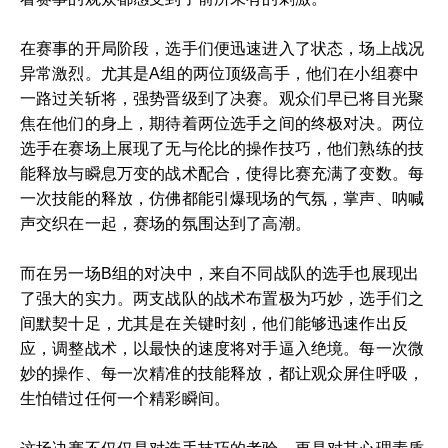
在赛事的开局阶段，选手们便迅速进入了状态，场上战况
异常激烈。尤其是A组的两位顶级高手，他们在小组赛中
一路过关斩将，强势晋级到了决赛。观众们早已将目光聚
焦在他们的身上，期待着两位选手之间的终极对决。两位
选手在赛场上展现了无与伦比的操作技巧，他们熟练的技
能释放与瞬息万变的战术配合，使得比赛充满了变数。每
一次技能的释放，仿佛都能引爆现场的气氛，掌声、呐喊
声交织在一起，赛场的氛围达到了高潮。
而在另一场B组的对决中，来自不同战队的选手也展现出
了强大的实力。两支战队的战术布置极为巧妙，选手们之
间默契十足，尤其是在关键时刻，他们能够迅速作出反
应，调整战术，以最快的速度将对手逼入绝境。每一次微
妙的操作、每一次精准的技能释放，都让观众屏住呼吸，
生怕错过任何一个精彩瞬间。