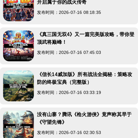
开启属于你的战火传奇
发布时间：2026-07-16 08:18:35
《真三国无双4》又一篇完美版攻略，带你登
顶武将巅峰！
发布时间：2026-07-16 07:45:03
《信长14威加版》所有战法全揭秘：策略攻
防的终极宝典（完整版）
发布时间：2026-07-16 03:33:19
没有山寨？腾讯《枪火游侠》竟声称其早于
《守望先锋》
发布时间：2026-07-16 02:30:53