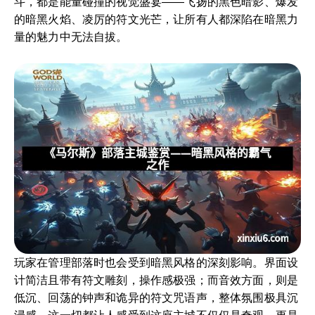
斗，都是能量碰撞的视觉盛宴——飞扬的黑色暗影、爆发
的暗黑火焰、凌厉的符文光芒，让所有人都深陷在暗黑力
量的魅力中无法自拔。
玩家在管理部落时也会受到暗黑风格的深刻影响。界面设
计简洁且带有符文雕刻，操作感极强；而音效方面，则是
低沉、回荡的钟声和诡异的符文咒语声，整体氛围极具沉