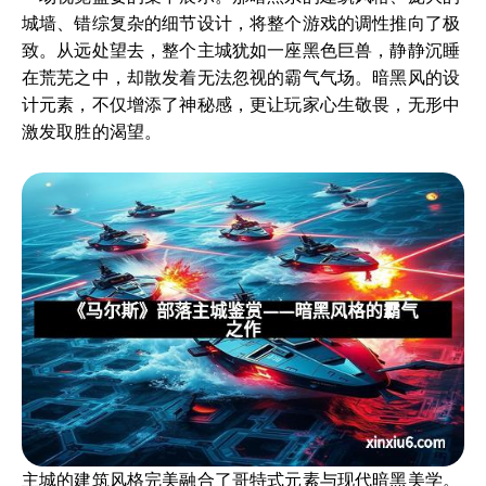
城墙、错综复杂的细节设计，将整个游戏的调性推向了极
致。从远处望去，整个主城犹如一座黑色巨兽，静静沉睡
在荒芜之中，却散发着无法忽视的霸气气场。暗黑风的设
计元素，不仅增添了神秘感，更让玩家心生敬畏，无形中
激发取胜的渴望。
主城的建筑风格完美融合了哥特式元素与现代暗黑美学。