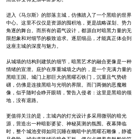
进入《马尔斯》的部落主城，仿佛踏入了一个黑暗的世界
中心。这里不仅仅是资源的囤积地，更是战略谋划、势力
角逐的舞台。而所有的霸气设计，都源自对暗黑力量的无
限想象和对细节的极致追求。逐层细品，才能真正体会到
这座主城的深度与魅力。
从城墙的结构到建筑的细节，暗黑艺术的融合更像是一种
情绪的宣泄。庇护在厚重城墙之内的，是一个充满力量的
黑暗王国。城门上那巨大的黑曜石铁门，沉重且气势磅
礴，仿佛是连接黑暗与光明的界限。而门两侧的恶魔雕
像，似乎随时会睁开眼睛，警告入侵者：这里是黑暗的领
地，没有退路。
更值得关注的是，主城内的灯光设计多采用微弱的暗光
源，营造出一种暗影婆娑、神秘莫测的氛围。夜幕降临
时，整个城池变得如同沉睡在幽暗中的黑曜石雕像，静谧