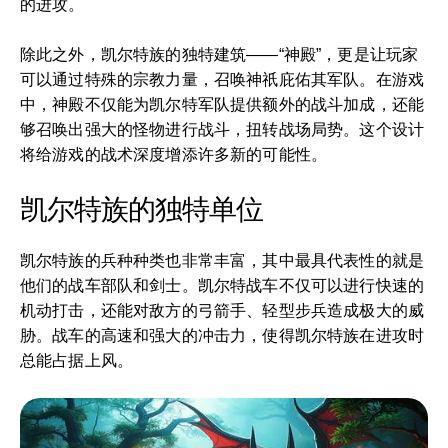
的进攻。
除此之外，凯尔特族的独特建筑——“神殿”，更是让玩家
可以通过特殊的宗教力量，召唤神祇庇佑其军队。在游戏
中，神殿不仅能为凯尔特军队提供额外的战斗加成，还能
够召唤出强大的怪物进行战斗，扭转战场局势。这个设计
将给游戏的战术深度增添许多新的可能性。
凯尔特族的独特单位
凯尔特族的兵种种类也非常丰富，其中最具代表性的就是
他们的战车部队和剑士。凯尔特战车不仅可以进行快速的
机动打击，还能对敌方的弓箭手、轻型步兵造成极大的威
胁。战车的高速和强大的冲击力，使得凯尔特族在进攻时
总能占据上风。