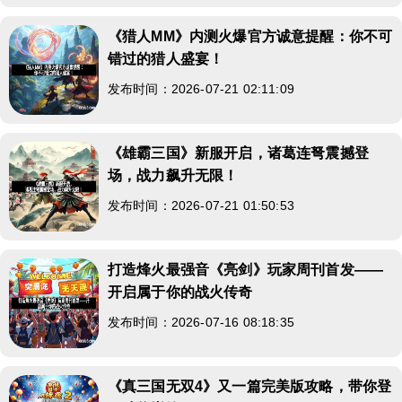
《猎人MM》内测火爆官方诚意提醒：你不可
错过的猎人盛宴！
发布时间：2026-07-21 02:11:09
《雄霸三国》新服开启，诸葛连弩震撼登
场，战力飙升无限！
发布时间：2026-07-21 01:50:53
打造烽火最强音《亮剑》玩家周刊首发——
开启属于你的战火传奇
发布时间：2026-07-16 08:18:35
《真三国无双4》又一篇完美版攻略，带你登