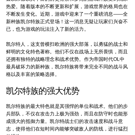
热爱。随着版本的不断更新和扩展，游戏世界的格局也在
不断发生变化。近期，游戏中迎来了一个重磅消息——全
新种族凯尔特族正式登场！这一消息无疑让玩家们兴奋不
已，也为游戏的玩法注入了新的活力。
凯尔特人，这支曾横扫欧洲的强大部落，以勇猛的战士和
鲜明的文化特色著称。他们不仅在战场上无所畏惧，而且
还拥有独特的战略理念和战术优势。作为帝国时代OL中
最具破坏力的新种族，凯尔特族将带来完全不同的战斗风
格以及丰富的策略选择。
凯尔特族的强大优势
凯尔特族的最大特色就是其强悍的单位和战术。他们的步
兵部队，不仅在攻击力上极为强劲，而且在防守时也能形
成强大的抵御力量。凯尔特战士们的攻击速度和战斗意
志，使得他们在短时间内能够突破敌人的防线，进行猛烈