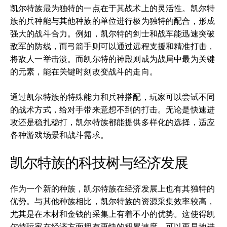
凯尔特族最为独特的一点在于其战术上的灵活性。凯尔特
族的兵种能与其他种族的单位进行极为独特的配合，形成
强大的战斗合力。例如，凯尔特的剑士和战车能迅速突破
敌军的防线，而弓箭手则可以通过远程支援和精准打击，
将敌人一举击溃。而凯尔特的神殿则成为战局中最为关键
的元素，能在关键时刻改变战斗的走向。
通过凯尔特族的特殊能力和兵种搭配，玩家可以尝试不同
的战术方式，给对手带来意想不到的打击。无论是快速进
攻还是稳扎稳打，凯尔特族都能提供多样化的选择，适应
各种游戏场景和战斗需求。
凯尔特族的科技树与经济发展
作为一个新的种族，凯尔特族在经济发展上也有其独特的
优势。与其他种族相比，凯尔特族的资源采集效率较高，
尤其是在木材和金钱的采集上有着不小的优势。这使得凯
尔特玩家在经济方面拥有更快的积累速度，可以更早地进